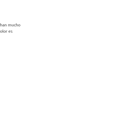
uchan mucho
olor es