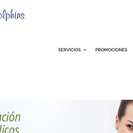
Clinica
Dental
Orthodolphins
SERVICIOS
PROMOCIONES