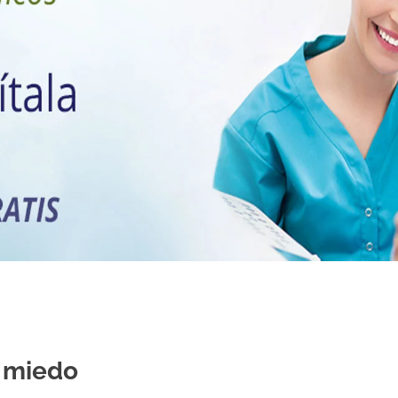
l miedo