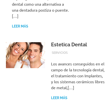
dental como una alternativa a
una dentadura postiza o puente.
[…]
LEER MÁS
Estetica Dental
22 ABRIL, 2016
ADMIN
SERVICIOS
Los avances conseguidos en el
campo de la tecnología dental,
el tratamiento con Implantes,
y los sistemas cerámicos libres
de metal,[…]
LEER MÁS