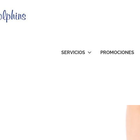
Clinica
Dental
Orthodolphins
SERVICIOS
PROMOCIONES