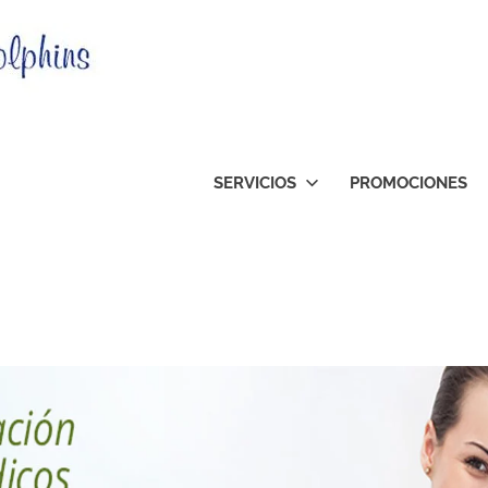
Clinica
Dental
Orthodolphins
SERVICIOS
PROMOCIONES